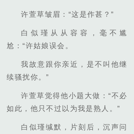
许萱草皱眉：“这是作甚？”
白似瑾从从容容，毫不尴
尬：“许姑娘误会。
我故意跟你亲近，是不叫他继
续骚扰你。”
许萱草觉得他小题大做：“不必
如此，他只不过以为我是熟人。”
白似瑾缄默，片刻后，沉声问