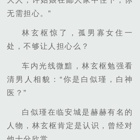
无需担心。”
林玄枢惊了，孤男寡女住一
处，不够让人担心么？
车内光线微黯，林玄枢勉强看
清男人相貌：“你是白似瑾，白神
医？”
白似瑾在临安城是赫赫有名的
人物，林玄枢肯定是认识，曾经对
他十分欣赏。