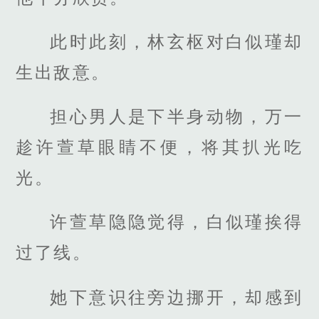
此时此刻，林玄枢对白似瑾却
生出敌意。
担心男人是下半身动物，万一
趁许萱草眼睛不便，将其扒光吃
光。
许萱草隐隐觉得，白似瑾挨得
过了线。
她下意识往旁边挪开，却感到