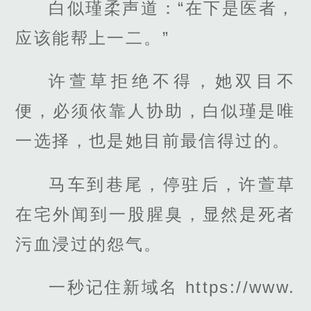
白似瑾柔声道：“在下是医者，
应该能帮上一二。”
许萱草拒绝不得，她双目不
便，必须依靠人协助，白似瑾是唯
一选择，也是她目前最信得过的。
马车到巷尾，停驻后，许萱草
在宅外闻到一股腥臭，显然是死者
污血浸过的怨气。
一秒记住新域名 https://www.