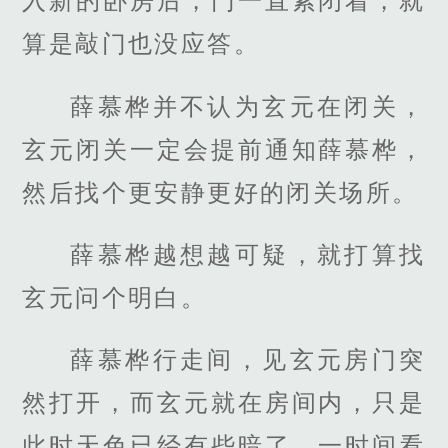
入新的卧房后，门一直紧闭着，就
算是敲门也没应答。
薛慕桦并不认为玄元在闭关，
玄元闭关一定会提前通知薛慕桦，
然后找个更安静更好的闭关场所。
薛慕桦越想越可疑，就打算找
玄元问个明白。
薛慕桦行走间，见玄元房门突
然打开，而玄元就在房间内，只是
此时天色已经有些暗了，一时间看