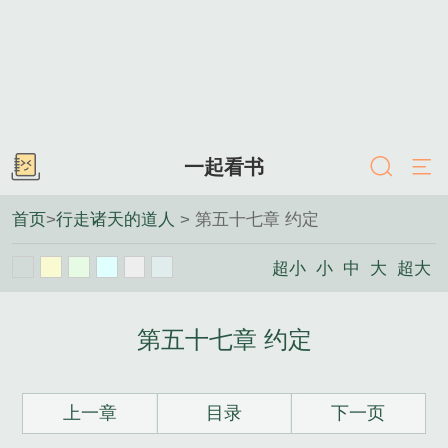
一起看书
首页
>
行走诸天的道人
> 第五十七章 约定
超小
小
中
大
超大
第五十七章 约定
上一章
目录
下一页