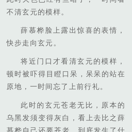
不清玄元的模样。
薛慕桦脸上露出惊喜的表情，
快步走向玄元。
将近门口才看清玄元的模样，
顿时被吓得目瞪口呆，呆呆的站在
原地，一时间忘了上前行礼。
此时的玄元苍老无比，原本的
乌黑发须变得灰白，看上去比之薛
慕桦自己还要苍老，到底发生了什