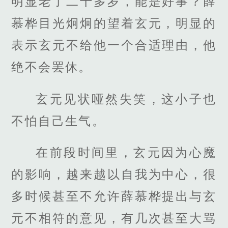
明显老了二十多岁，能是好事？薛
慕桦目光炯炯的望着玄元，明显的
表示玄元不给他一个合适理由，他
绝不会罢休。
玄元见状哑然失笑，这小子也
不怕自己生气。
在前段时间里，玄元因为心魔
的影响，越来越以自我为中心，很
多时候甚至不允许薛慕桦提出与玄
元不相符的意见，有几次甚至大骂