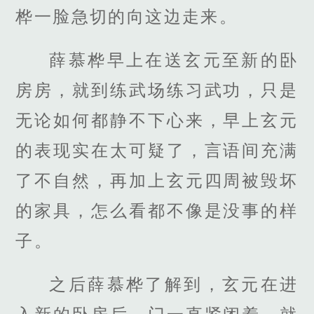
桦一脸急切的向这边走来。
薛慕桦早上在送玄元至新的卧
房房，就到练武场练习武功，只是
无论如何都静不下心来，早上玄元
的表现实在太可疑了，言语间充满
了不自然，再加上玄元四周被毁坏
的家具，怎么看都不像是没事的样
子。
之后薛慕桦了解到，玄元在进