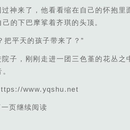
回过神来了，他看看缩在自己的怀抱里
自己的下巴摩挲着齐琪的头顶。
？把平天的孩子带来了？”
进院子，刚刚走进一团三色堇的花丛之
音。
s://www.yqshu.net
下一页继续阅读