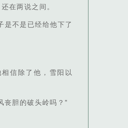
，还在两说之间。
子是不是已经给他下了
她相信除了他，雪阳以
风丧胆的破头岭吗？”