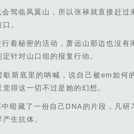
也会驾临凤翼山，所以张禄就直接赶过
破口。
进行着秘密的活动，萧远山那边也沒有
制定针对山口组的报复行动。
雪歇斯底里的呐喊，说自己被em如何
只觉得这一切不过是她的幻想。
简中暗藏了一份自己DNA的片段，凡研
样产生抗体。