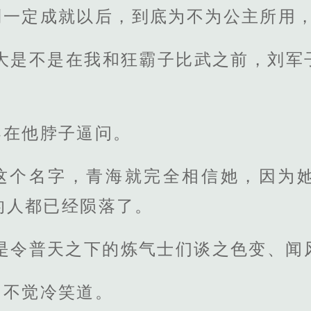
到一定成就以后，到底为不为公主所用
老大是不是在我和狂霸子比武之前，刘军
架在他脖子逼问。
这个名字，青海就完全相信她，因为
的人都已经陨落了。
是令普天之下的炼气士们谈之色变、闻
，不觉冷笑道。