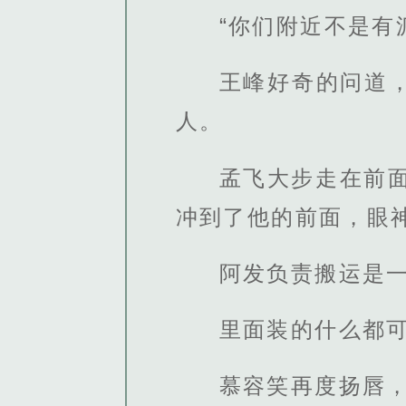
“你们附近不是有
王峰好奇的问道
人。
孟飞大步走在前
冲到了他的前面，眼
阿发负责搬运是
里面装的什么都
慕容笑再度扬唇