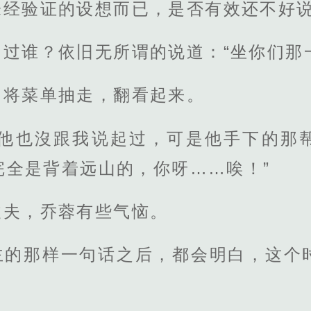
未经验证的设想而已，是否有效还不好
过谁？依旧无所谓的说道：“坐你们那
中将菜单抽走，翻看起来。
，他也沒跟我说起过，可是他手下的那
完全是背着远山的，你呀……唉！”
丈夫，乔蓉有些气恼。
主的那样一句话之后，都会明白，这个