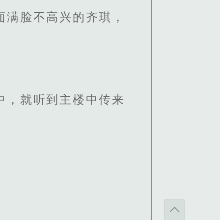
面满脸不高兴的齐琪，
中，就听到主楼中传来