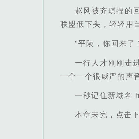
赵风被齐琪捏的
联盟低下头，轻轻用
“平陵，你回来了
一行人才刚刚走
一个一个很威严的声
一秒记住新域名 http
本章未完，点击