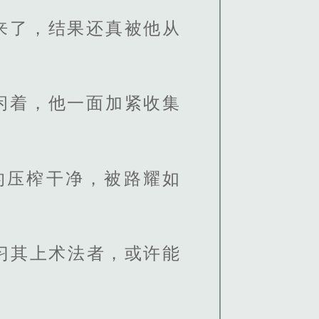
来了，结果还真被他从
闲着，他一面加紧收集
的压榨干净，被路耀如
习其上术法者，或许能