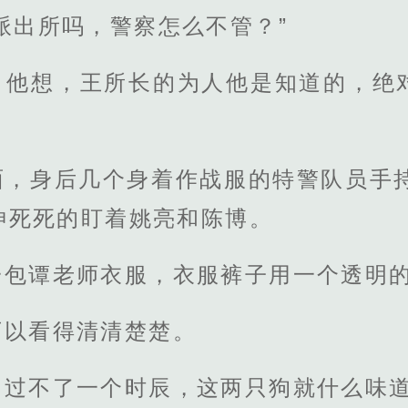
派出所吗，警察怎么不管？”
，他想，王所长的为人他是知道的，绝
面，身后几个身着作战服的特警队员手持
神死死的盯着姚亮和陈博。
一包谭老师衣服，衣服裤子用一个透明
可以看得清清楚楚。
，过不了一个时辰，这两只狗就什么味