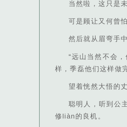
当然啦，这只是
可是顾让又何曾怕
然后就从眉弯手
“远山当然不会
样，季磊他们这样做
望着恍然大悟的
聪明人，听到公
修liàn的良机。