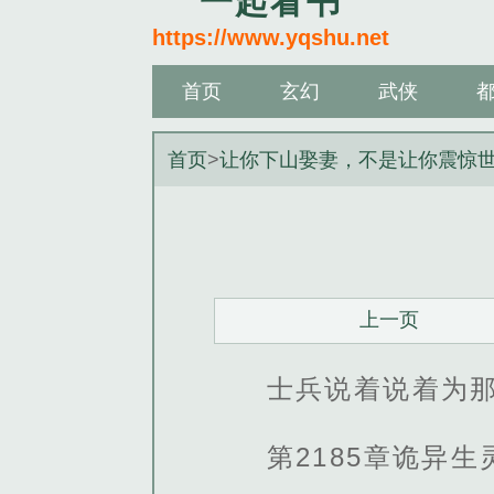
一起看书
https://www.yqshu.net
首页
玄幻
武侠
首页
>
让你下山娶妻，不是让你震惊
上一页
士兵说着说着为
第2185章诡异生