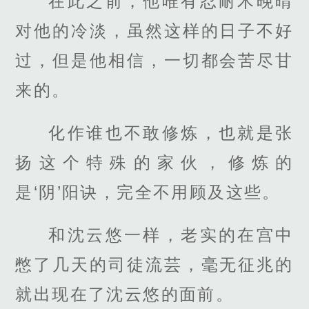
在此之前，他唯有忍耐木晚晴
对他的冷淡，虽然这样的日子不好
过，但是他相信，一切都会苦尽甘
来的。
化作谁也不敢修炼，也就是张
扬这个特殊的家伙，修炼的
是‘阴’阳诀，完全不用顾及这些。
和沈云悠一样，老实的在宫中
憋了几天的司徒流芸，毫无征兆的
就出现在了沈云悠的面前。