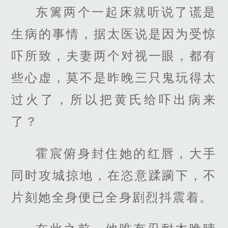
东篱两个一起床就听说了谎是
生病的事情，据太医说是因为受惊
吓所致，夫妻两个对视一眼，都有
些心虚，莫不是昨晚三只鬼玩得太
过火了，所以把黄氏给吓出病来
了？
霍宸俯身封住她的红唇，大手
同时攻城掠地，在恣意蹂躏下，不
片刻她全身便已全身剧烈抖震着。