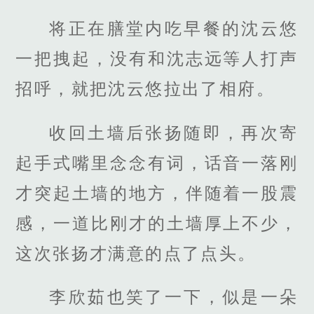
将正在膳堂内吃早餐的沈云悠
一把拽起，没有和沈志远等人打声
招呼，就把沈云悠拉出了相府。
收回土墙后张扬随即，再次寄
起手式嘴里念念有词，话音一落刚
才突起土墙的地方，伴随着一股震
感，一道比刚才的土墙厚上不少，
这次张扬才满意的点了点头。
李欣茹也笑了一下，似是一朵